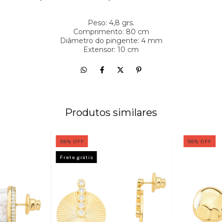
Peso: 4,8 grs.
Comprimento: 80 cm
Diâmetro do pingente: 4 mm
Extensor: 10 cm
Produtos similares
58
%
OFF
58
%
OFF
Frete grátis