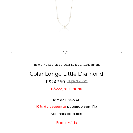
1
/
3
Início
.
Nossas joias
.
Colar Longo Little Diamond
Colar Longo Little Diamond
R$247,50
R$534,00
R$222,75
com
Pix
12
x de
R$25,46
10% de desconto
pagando com Pix
Ver mais detalhes
Frete grátis