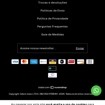
Trocas e devoluções
Políticas de Envio
Política de Privacidade
Perguntas Frequentes
Guia de Medidas
Copyright Adore Joias LTDA - 09235247000161 - 2026. Todos os direitos reservados.
Ao navegar por este site
você aceita o uso de cookies
para